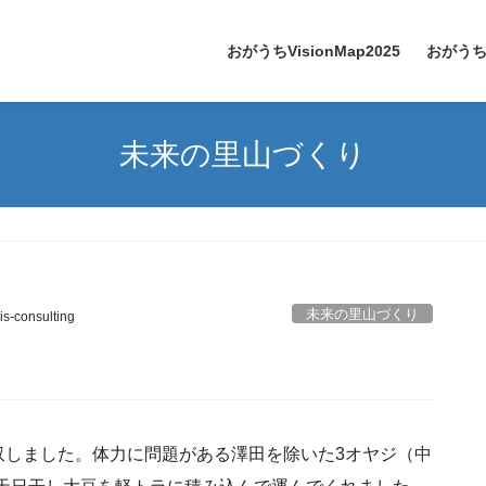
おがうちVisionMap2025
おがう
未来の里山づくり
未来の里山づくり
is-consulting
収しました。体力に問題がある澤田を除いた3オヤジ（中