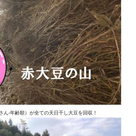
さん-年齢順）が全ての天日干し大豆を回収！