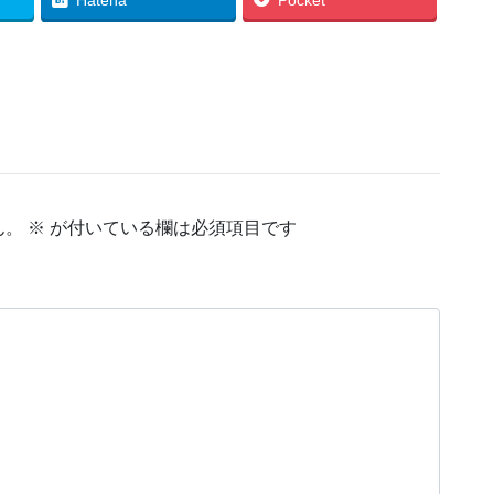
Hatena
Pocket
ん。
※
が付いている欄は必須項目です