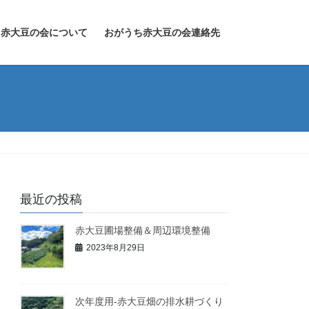
ち赤大豆の会について
おがうち赤大豆の会連絡先
最近の投稿
赤大豆圃場整備＆周辺環境整備
2023年8月29日
次年度用-赤大豆畑の排水耕づくり