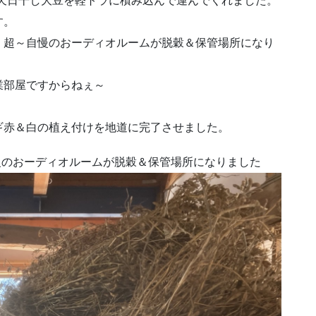
天日干し大豆を軽トラに積み込んで運んでくれました。
す。
・超～自慢のおーディオルームが脱穀＆保管場所になり
業部屋ですからねぇ～
ギ赤＆白の植え付けを地道に完了させました。
慢のおーディオルームが脱穀＆保管場所になりました