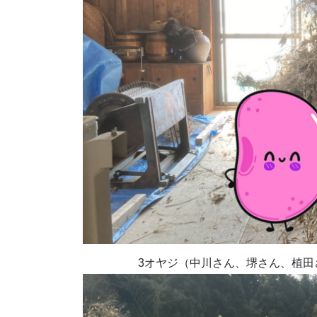
3オヤジ（中川さん、堺さん、植田