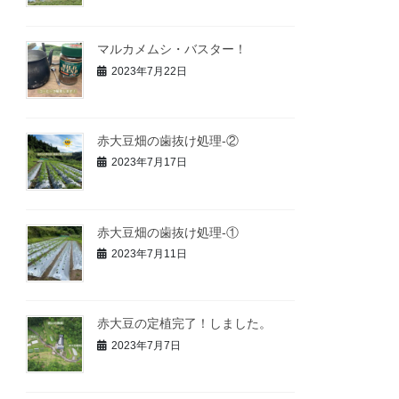
マルカメムシ・バスター！
2023年7月22日
赤大豆畑の歯抜け処理-②
2023年7月17日
赤大豆畑の歯抜け処理-①
2023年7月11日
赤大豆の定植完了！しました。
2023年7月7日