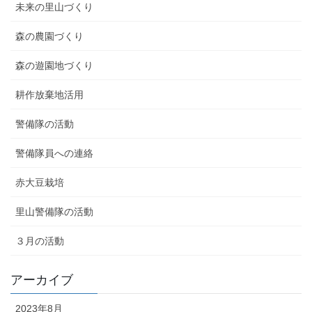
未来の里山づくり
森の農園づくり
森の遊園地づくり
耕作放棄地活用
警備隊の活動
警備隊員への連絡
赤大豆栽培
里山警備隊の活動
３月の活動
アーカイブ
2023年8月