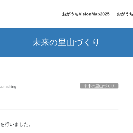
おがうちVisionMap2025
おがう
未来の里山づくり
未来の里山づくり
-consulting
備を行いました。