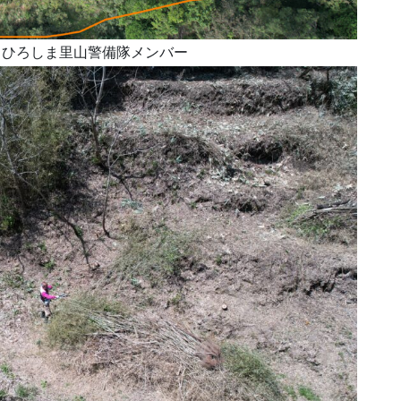
うひろしま里山警備隊メンバー