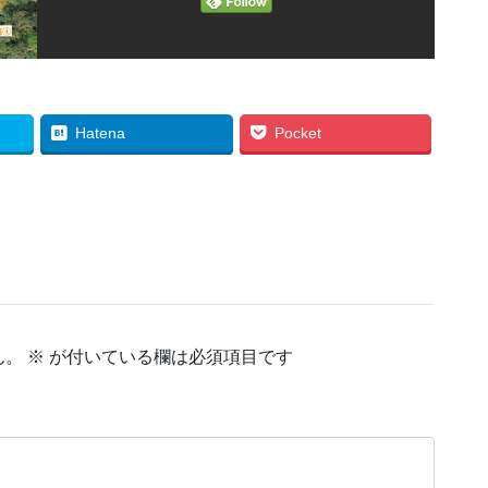
Hatena
Pocket
ん。
※
が付いている欄は必須項目です