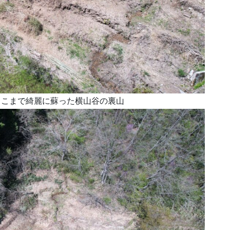
ここまで綺麗に蘇った横山谷の裏山