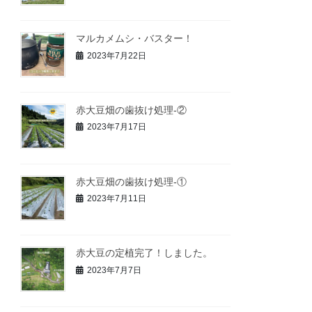
マルカメムシ・バスター！
2023年7月22日
赤大豆畑の歯抜け処理-②
2023年7月17日
赤大豆畑の歯抜け処理-①
2023年7月11日
赤大豆の定植完了！しました。
2023年7月7日