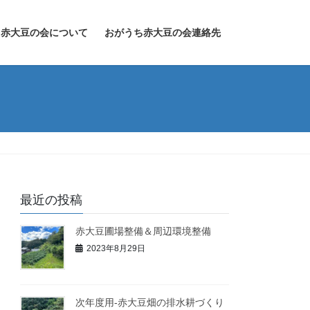
ち赤大豆の会について
おがうち赤大豆の会連絡先
最近の投稿
赤大豆圃場整備＆周辺環境整備
2023年8月29日
次年度用-赤大豆畑の排水耕づくり