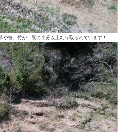
雑草や笹、竹が、既に半分以上刈り取られています！