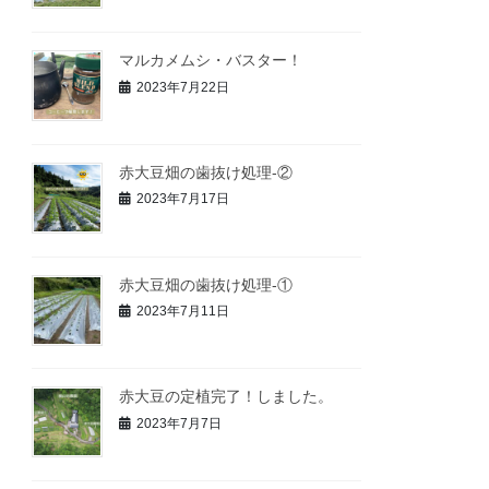
マルカメムシ・バスター！
2023年7月22日
赤大豆畑の歯抜け処理-②
2023年7月17日
赤大豆畑の歯抜け処理-①
2023年7月11日
赤大豆の定植完了！しました。
2023年7月7日