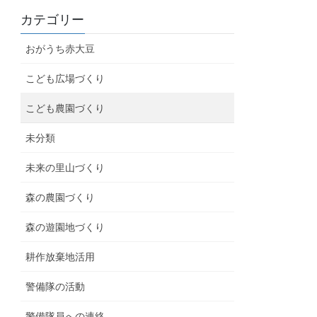
カテゴリー
おがうち赤大豆
こども広場づくり
こども農園づくり
未分類
未来の里山づくり
森の農園づくり
森の遊園地づくり
耕作放棄地活用
警備隊の活動
警備隊員への連絡