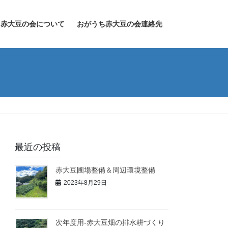
ち赤大豆の会について
おがうち赤大豆の会連絡先
最近の投稿
赤大豆圃場整備＆周辺環境整備
2023年8月29日
次年度用-赤大豆畑の排水耕づくり